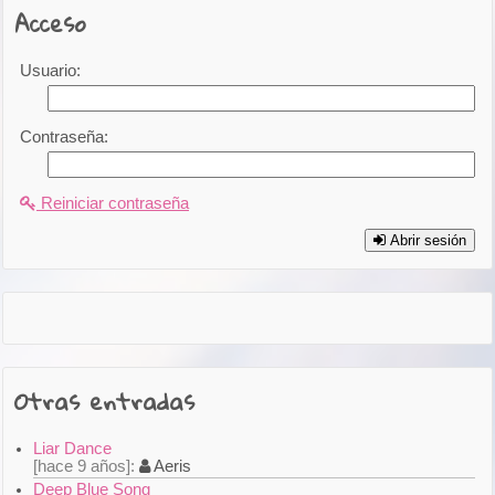
Acceso
Usuario:
Contraseña:
Reiniciar contraseña
Abrir sesión
Otras entradas
Liar Dance
hace 9 años
Aeris
Deep Blue Song