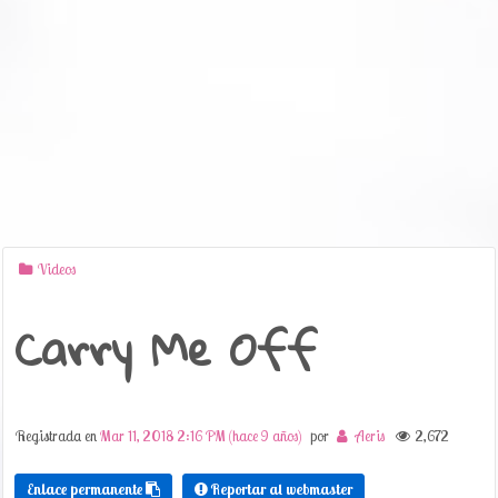
Videos
Carry Me Off
Registrada en
Mar 11, 2018 2:16 PM (hace 9 años)
por
Aeris
2,672
Enlace permanente
Reportar al webmaster