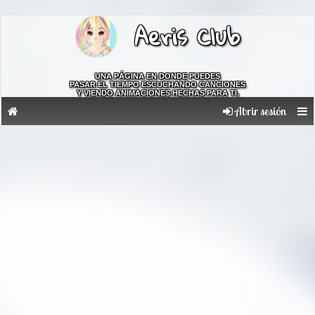
Aeris Club
UNA PÁGINA EN DONDE PUEDES
PASAR EL TIEMPO ESCUCHANDO CANCIONES
Y VIENDO ANIMACIONES HECHAS PARA TI.
Abrir sesión