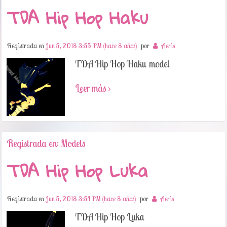
TDA Hip Hop Haku
Registrada en
Jun 5, 2018 3:55 PM (hace 8 años)
por
Aeris
TDA Hip Hop Haku model
Leer más ›
Registrada en: Models
TDA Hip Hop Luka
Registrada en
Jun 5, 2018 3:54 PM (hace 8 años)
por
Aeris
TDA Hip Hop Luka