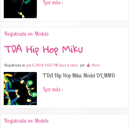
Leer más ›
Registrada en: Models
TDA Hip Hop Miku
Registrada en
Jun 5, 2018 4:05 PM (hace 8 años)
por
Aeris
TDA Hip Hop Miku Model DL MMD
Leer más ›
Registrada en: Models