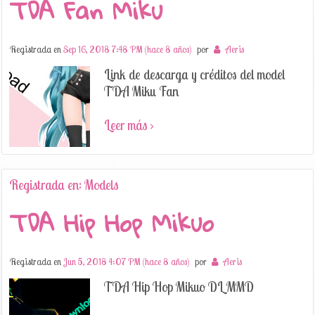
TDA Fan Miku
Registrada en
Sep 16, 2018 7:48 PM (hace 8 años)
por
Aeris
Link de descarga y créditos del model
TDA Miku Fan
Leer más ›
Registrada en: Models
TDA Hip Hop Mikuo
Registrada en
Jun 5, 2018 4:07 PM (hace 8 años)
por
Aeris
TDA Hip Hop Mikuo DL MMD