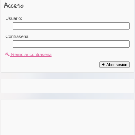
Acceso
Usuario:
Contraseña:
Reiniciar contraseña
Abrir sesión