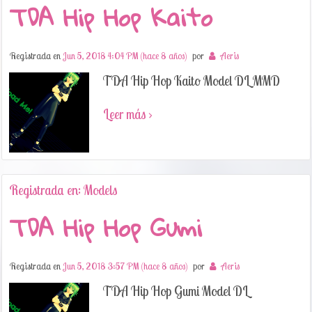
TDA Hip Hop Kaito
Registrada en
Jun 5, 2018 4:04 PM (hace 8 años)
por
Aeris
TDA Hip Hop Kaito Model DL MMD
Leer más ›
Registrada en: Models
TDA Hip Hop Gumi
Registrada en
Jun 5, 2018 3:57 PM (hace 8 años)
por
Aeris
TDA Hip Hop Gumi Model DL