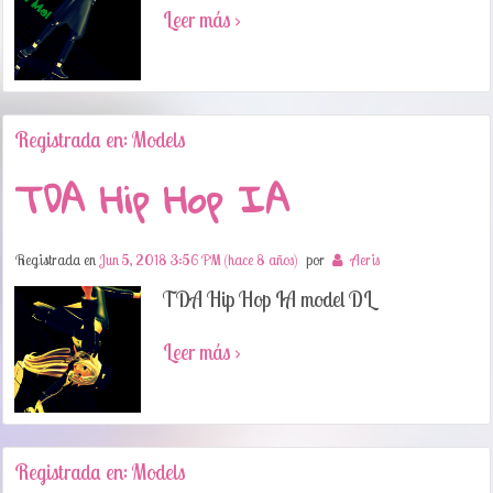
Leer más ›
Registrada en: Models
TDA Hip Hop IA
Registrada en
Jun 5, 2018 3:56 PM (hace 8 años)
por
Aeris
TDA Hip Hop IA model DL
Leer más ›
Registrada en: Models