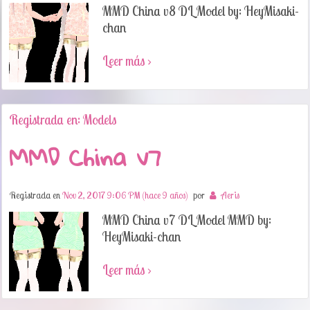
MMD China v8 DL Model by: HeyMisaki-
chan
Leer más ›
Registrada en: Models
MMD China v7
Registrada en
Nov 2, 2017 9:06 PM (hace 9 años)
por
Aeris
MMD China v7 DL Model MMD by:
HeyMisaki-chan
Leer más ›