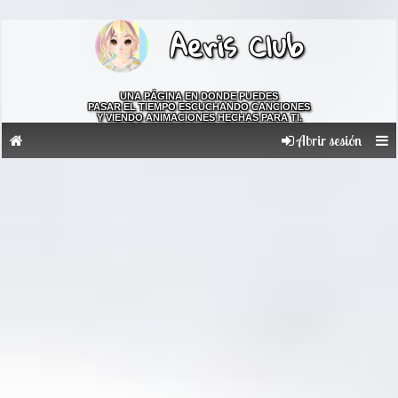
Aeris Club
UNA PÁGINA EN DONDE PUEDES
PASAR EL TIEMPO ESCUCHANDO CANCIONES
Y VIENDO ANIMACIONES HECHAS PARA TI.
Abrir sesión