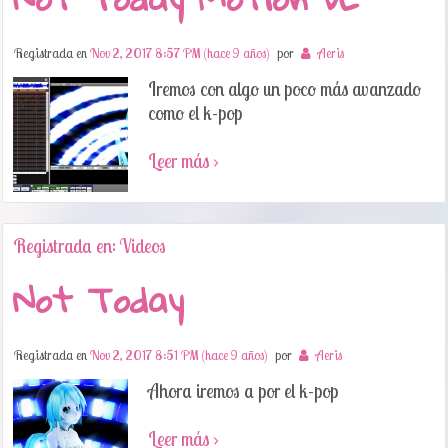
Registrada en
Nov 2, 2017 8:57 PM (hace 9 años)
por
Aeris
Iremos con algo un poco más avanzado
como el k-pop
Leer más ›
Registrada en: Videos
Not Today
Registrada en
Nov 2, 2017 8:51 PM (hace 9 años)
por
Aeris
Ahora iremos a por el k-pop
Leer más ›