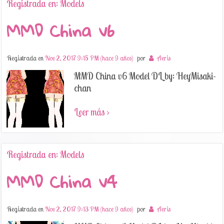
Registrada en: Models
MMD China v6
Registrada en
Nov 2, 2017 9:15 PM (hace 9 años)
por
Aeris
MMD China v6 Model DL by: HeyMisaki-
chan
Leer más ›
Registrada en: Models
MMD China v4
Registrada en
Nov 2, 2017 9:13 PM (hace 9 años)
por
Aeris