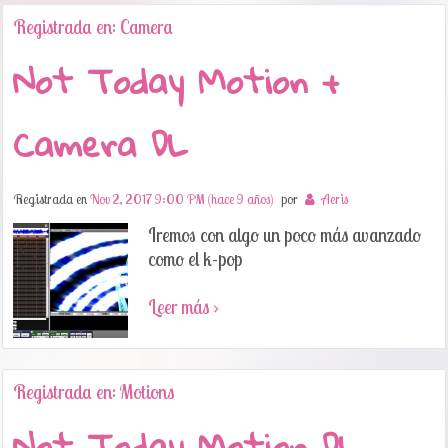
Registrada en: Camera
Not Today Motion +
Camera DL
Registrada en
Nov 2, 2017 9:00 PM (hace 9 años)
por
Aeris
Iremos con algo un poco más avanzado
como el k-pop
Leer más ›
Registrada en: Motions
Not Today Motion DL