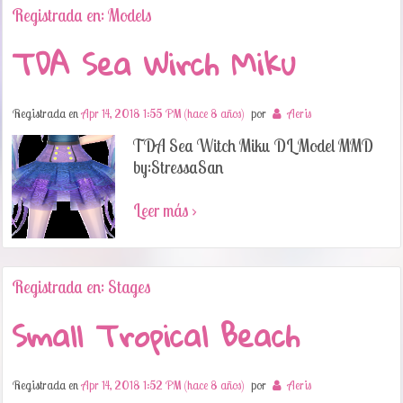
Registrada en: Models
TDA Sea Wirch Miku
Registrada en
Apr 14, 2018 1:55 PM (hace 8 años)
por
Aeris
TDA Sea Witch Miku DL Model MMD
by:StressaSan
Leer más ›
Registrada en: Stages
Small Tropical Beach
Registrada en
Apr 14, 2018 1:52 PM (hace 8 años)
por
Aeris