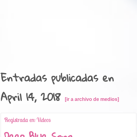
Entradas publicadas en
April 14, 2018
ir a archivo de medios
Registrada en: Videos
Deep Blue Song