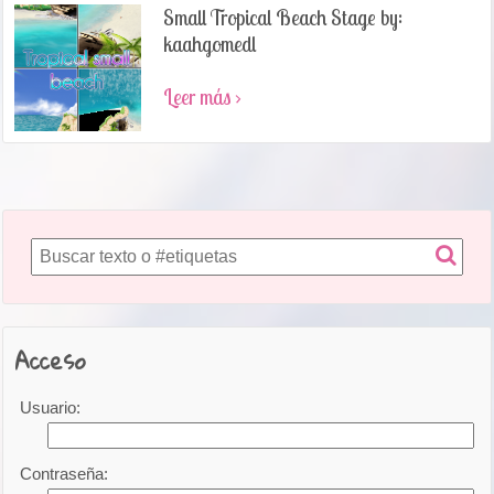
Small Tropical Beach Stage by:
kaahgomedl
Leer más ›
Acceso
Usuario:
Contraseña: