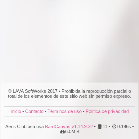
© LAVA SoftWorks 2017 • Prohibida la reproducción parcial o
total de los elementos de este sitio web sin permiso expreso.
Inicio
•
Contacto
•
Términos de uso
•
Política de privacidad
Aeris Club usa usa
BardCanvas v1.14.9.32
•
11 •
0.196s •
6.0MiB