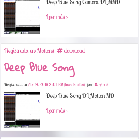
Deep Blue Song Camera DL MMD
Leer más ›
Registrada en: Motions
download
Deep Blue Song
Registrada en
Apr 14, 2018 2:01 PM (hace 8 años)
por
Aeris
Deep Blue Song DL Motion MD
Leer más ›