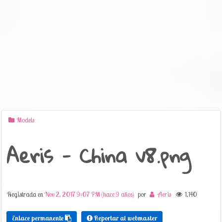
Models
Aeris - China v8.png
Registrada en
Nov 2, 2017 9:07 PM (hace 9 años)
por
Aeris
1,140
Enlace permanente
Reportar al webmaster