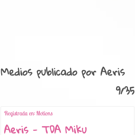
Medios publicado por Aeris
9/35
Registrada en: Motions
Aeris - TDA Miku