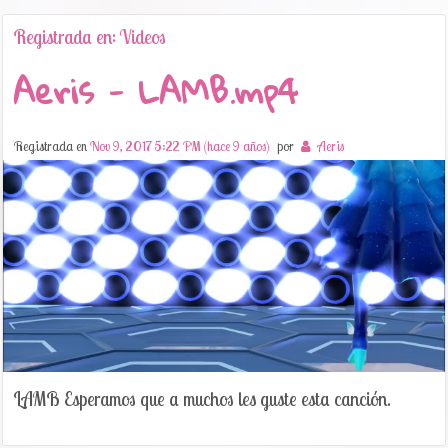
Registrada en: Videos
Aeris - LAMB.mp4
Registrada en
Nov 9, 2017 5:22 PM (hace 9 años)
por
Aeris
LAMB Esperamos que a muchos les guste esta canción.