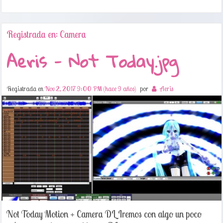
Registrada en: Camera
Aeris - Not Today.jpg
Registrada en
Nov 2, 2017 9:00 PM (hace 9 años)
por
Aeris
Not Today Motion + Camera DL Iremos con algo un poco